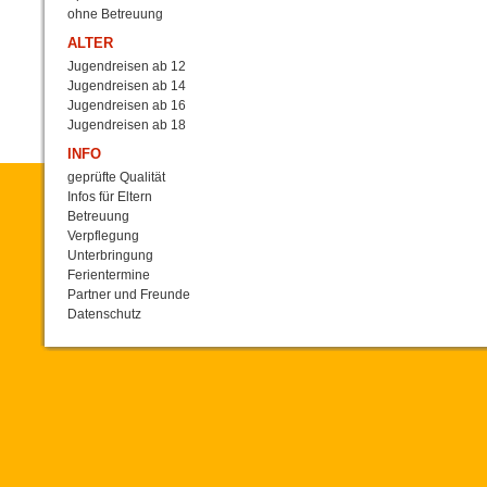
ohne Betreuung
ALTER
Jugendreisen ab 12
Jugendreisen ab 14
Jugendreisen ab 16
Jugendreisen ab 18
INFO
geprüfte Qualität
Infos für Eltern
Betreuung
Verpflegung
Unterbringung
Ferientermine
Partner und Freunde
Datenschutz