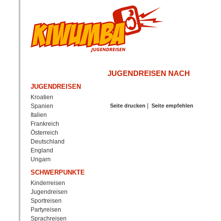
JUGENDREISEN NACH
JUGENDREISEN
Kroatien
|
Spanien
Seite drucken
Seite empfehlen
Italien
Frankreich
Österreich
Deutschland
England
Ungarn
SCHWERPUNKTE
Kinderreisen
Jugendreisen
Sportreisen
Partyreisen
Sprachreisen