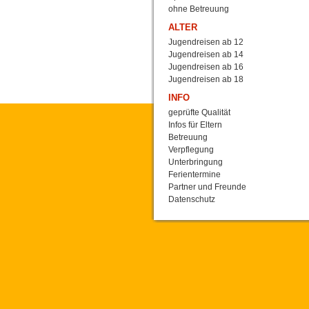
ohne Betreuung
ALTER
Jugendreisen ab 12
Jugendreisen ab 14
Jugendreisen ab 16
Jugendreisen ab 18
INFO
geprüfte Qualität
Infos für Eltern
Betreuung
Verpflegung
Unterbringung
Ferientermine
Partner und Freunde
Datenschutz