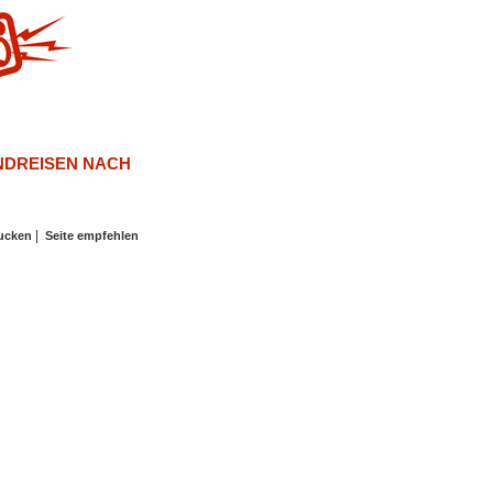
NDREISEN NACH
|
rucken
Seite empfehlen