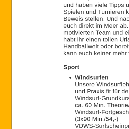
und haben viele Tipps u
Spielen und Turnieren k
Beweis stellen. Und nac
euch direkt im Meer ab.
motivierten Team und e
habt ihr einen tollen Ur
Handballwelt oder berei
kann euch keiner mehr
Sport
Windsurfen
Unsere Windsurfleh
und Praxis fit für d
Windsurf-Grundkurs 
ca. 60 Min. Theorie/
Windsurf-Fortgeschr
(3x90 Min./54,-)
VDWS-Surfscheinpru