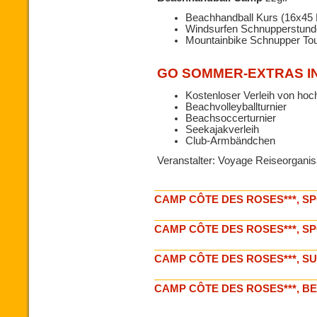
Beachhandball Kurs (16x45 
Windsurfen Schnupperstund
Mountainbike Schnupper To
GO SOMMER-EXTRAS I
Kostenloser Verleih von hoc
Beachvolleyballturnier
Beachsoccerturnier
Seekajakverleih
Club-Armbändchen
Veranstalter: Voyage Reiseorgan
CAMP CÔTE DES ROSES***, S
CAMP CÔTE DES ROSES***, 
CAMP CÔTE DES ROSES***, S
CAMP CÔTE DES ROSES***, 