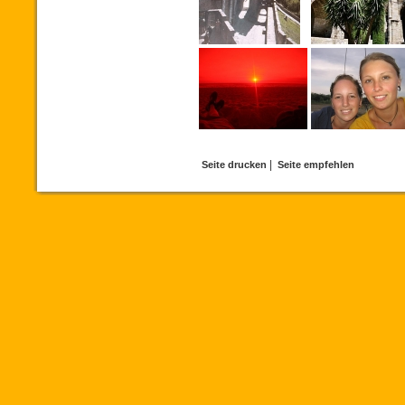
|
Seite drucken
Seite empfehlen