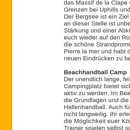
das Massif de la Clape 
Grenzen bei Uphills und
Der Bergsee ist ein Zie
an dieser Stelle ist unb
Stärkung und einer Abk
euch wieder auf den Rü
die schöne Strandprom
Pierre la mer und habt 
neuen Eindrücken zu be
Beachhandball Camp
Der unendlich lange, f
Campingplatz bietet sic
aktiv zu werden. Im Bea
die Grundlagen und die
Hallenhandball. Auch fü
nicht langweilig. Ihr er
die Möglichkeit euer Kö
Trainer spielen selbst 