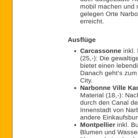
mobil machen und m
gelegen Orte Narbo
erreicht.
Ausflüge
Carcassonne
inkl. 
(25,-): Die gewaltig
bietet einen lebend
Danach geht’s zum 
City.
Narbonne Ville Ka
Material (18,-): Nac
durch den Canal de 
Innenstadt von Narb
andere Einkaufsbu
Montpellier
inkl. Bu
Blumen und Wasser