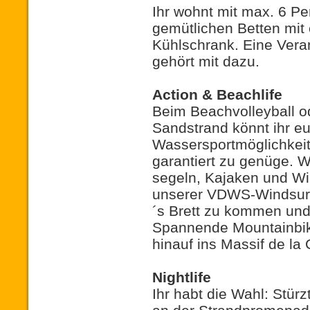
Ihr wohnt mit max. 6 P
gemütlichen Betten mi
Kühlschrank. Eine Vera
gehört mit dazu.
Action & Beachlife
Beim Beachvolleyball o
Sandstrand könnt ihr eu
Wassersportmöglichkeit
garantiert zu genüge. 
segeln, Kajaken und Win
unserer VDWS-Windsurfsc
´s Brett zu kommen und
Spannende Mountainbik
hinauf ins Massif de la 
Nightlife
Ihr habt die Wahl: Stür