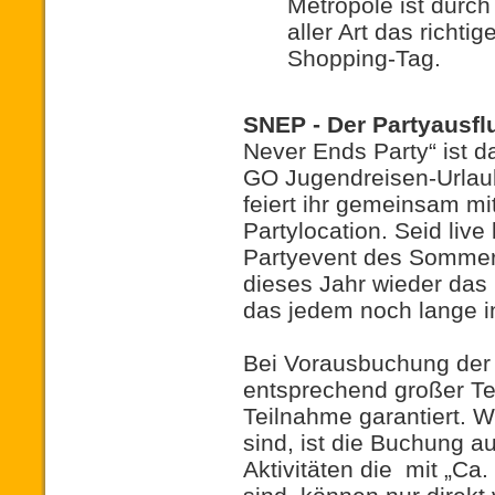
Metropole ist durc
aller Art das richtig
Shopping-Tag.
SNEP - Der Partyausf
Never Ends Party“ ist da
GO Jugendreisen-Urlaub
feiert ihr gemeinsam mi
Partylocation. Seid liv
Partyevent des Sommer
dieses Jahr wieder das 
das jedem noch lange i
Bei Vorausbuchung
der
entsprechend großer Tei
Teilnahme garantiert. 
sind, ist die Buchung au
Aktivitäten
die
mit
„Ca.