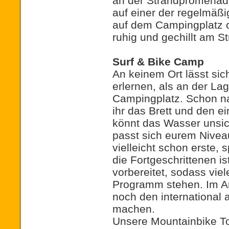
an der Strandpromenade
auf einer der regelmäß
auf dem Campingplatz 
ruhig und gechillt am S
Surf & Bike Camp
An keinem Ort lässt si
erlernen, als an der La
Campingplatz. Schon na
ihr das Brett und den e
könnt das Wasser unsic
passt sich eurem Niveau
vielleicht schon erste,
die Fortgeschrittenen is
vorbereitet, sodass vi
Programm stehen. Im An
noch den international
machen.
Unsere Mountainbike To