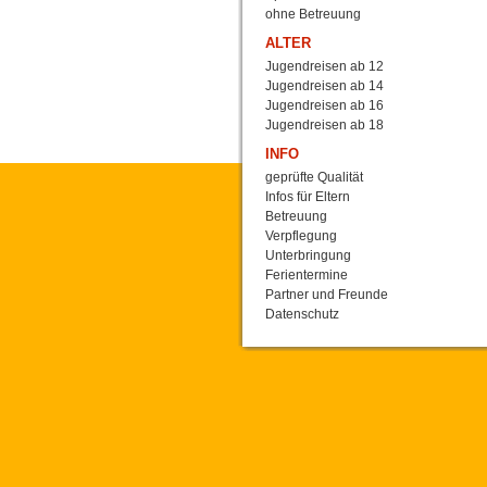
ohne Betreuung
ALTER
Jugendreisen ab 12
Jugendreisen ab 14
Jugendreisen ab 16
Jugendreisen ab 18
INFO
geprüfte Qualität
Infos für Eltern
Betreuung
Verpflegung
Unterbringung
Ferientermine
Partner und Freunde
Datenschutz