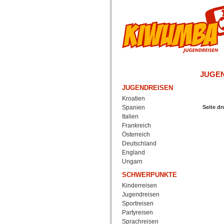
JUGE
JUGENDREISEN
Kroatien
Spanien
Seite d
Italien
Frankreich
Österreich
Deutschland
England
Ungarn
SCHWERPUNKTE
Kinderreisen
Jugendreisen
Sportreisen
Partyreisen
Sprachreisen