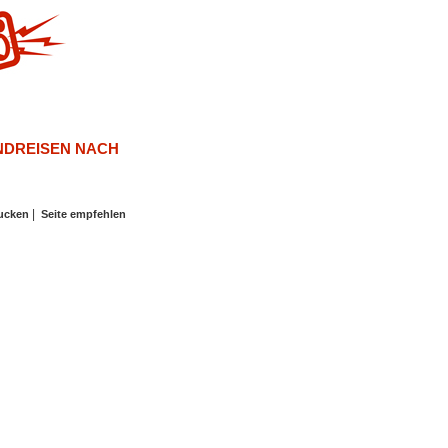
NDREISEN NACH
|
rucken
Seite empfehlen